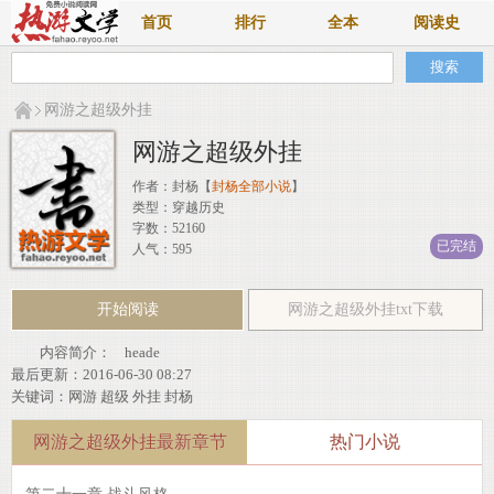
首页
排行
全本
阅读史
网游之超级外挂
网游之超级外挂
作者：
封杨
【
封杨全部小说
】
类型：穿越历史
字数：52160
已完结
人气：595
开始阅读
网游之超级外挂txt下载
内容简介： heade
最后更新：2016-06-30 08:27
关键词：
网游
超级
外挂
封杨
网游之超级外挂最新章节
热门小说