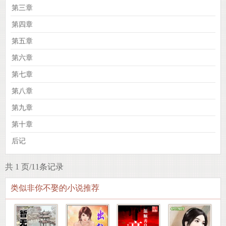
第三章
第四章
第五章
第六章
第七章
第八章
第九章
第十章
后记
共 1 页/11条记录
类似非你不娶的小说推荐