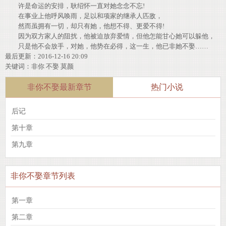
许是命运的安排，耿绍怀一直对她念念不忘!
在事业上他呼风唤雨，足以和项家的继承人匹敌，
然而虽拥有一切，却只有她，他想不得、更爱不得!
因为双方家人的阻扰，他被迫放弃爱情，但他怎能甘心她可以躲他，
只是他不会放手，对她，他势在必得，这一生，他已非她不娶……
最后更新：2016-12-16 20:09
关键词：
非你
不娶
莫颜
非你不娶最新章节
热门小说
后记
第十章
第九章
非你不娶章节列表
第一章
第二章