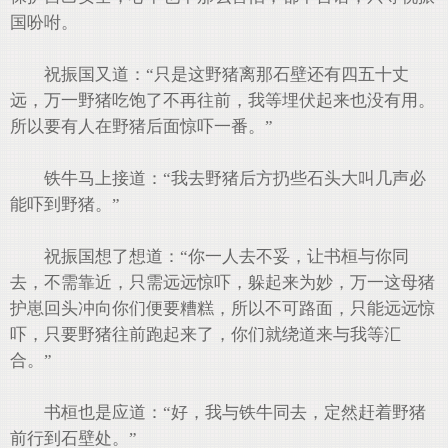
国吩咐。
祝振国又道：“只是这野猪离那石壁还有四五十丈
远，万一野猪吃饱了不再往前，我等埋伏起来也没有用。
所以要有人在野猪后面惊吓一番。”
铁牛马上接道：“我去野猪后方扔些石头大叫几声必
能吓到野猪。”
祝振国想了想道：“你一人去不妥，让书桓与你同
去，不需靠近，只需远远惊吓，躲起来为妙，万一这母猪
护崽回头冲向你们便要糟糕，所以不可路面，只能远远惊
吓，只要野猪往前跑起来了，你们就绕道来与我等汇
合。”
书桓也是应道：“好，我与铁牛同去，定然赶着野猪
前行到石壁处。”