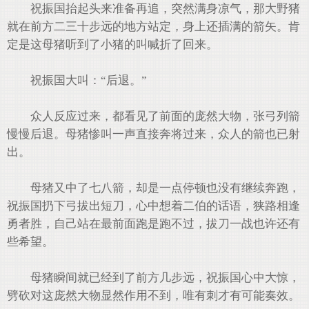
祝振国抬起头来准备再追，突然满身凉气，那大野猪
就在前方二三十步远的地方站定，身上还插满的箭矢。肯
定是这母猪听到了小猪的叫喊折了回来。
祝振国大叫：“后退。”
众人反应过来，都看见了前面的庞然大物，张弓列箭
慢慢后退。母猪惨叫一声直接奔将过来，众人的箭也已射
出。
母猪又中了七八箭，却是一点停顿也没有继续奔跑，
祝振国扔下弓拔出短刀，心中想着二伯的话语，狭路相逢
勇者胜，自己站在最前面跑是跑不过，拔刀一战也许还有
些希望。
母猪瞬间就已经到了前方几步远，祝振国心中大惊，
劈砍对这庞然大物显然作用不到，唯有刺才有可能奏效。