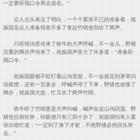
一定要听我口令再去追击。”
众人点头表达了明白，一个个紧张不已的准备着，祝
振国见众人准备得差不多了拿起竹哨使劲吹了两声。
只听得沟里传来了铁牛的大声呼喊，不一会儿，野猪
沉重的脚步声传来了，祝振国声音大了许多道：“准备听
我口令。”
祝振国眼都不眨盯着山沟里面，不一会就见到茅草闪
动摇摆，还有一百多步，呼喊声停了下来，野猪也放慢了
脚步，祝振国大急，忙又吹了两声竹哨。
铁牛听了竹哨更是大声叫喊，喊声在这山沟回荡。野
猪也往前狂奔，转眼便只有三四十步了，祝振国怕有人紧
张出错忙道：“一定到了身下才射，不然野猪必然回头奔
去。”