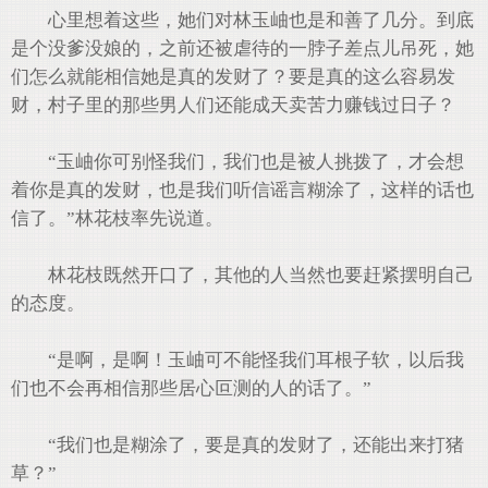
心里想着这些，她们对林玉岫也是和善了几分。到底
是个没爹没娘的，之前还被虐待的一脖子差点儿吊死，她
们怎么就能相信她是真的发财了？要是真的这么容易发
财，村子里的那些男人们还能成天卖苦力赚钱过日子？
“玉岫你可别怪我们，我们也是被人挑拨了，才会想
着你是真的发财，也是我们听信谣言糊涂了，这样的话也
信了。”林花枝率先说道。
林花枝既然开口了，其他的人当然也要赶紧摆明自己
的态度。
“是啊，是啊！玉岫可不能怪我们耳根子软，以后我
们也不会再相信那些居心叵测的人的话了。”
“我们也是糊涂了，要是真的发财了，还能出来打猪
草？”