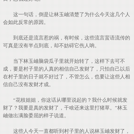
这一句话，倒是让林玉岫清楚了为什么今天这几个人
会如此反常的原因。
到底还是流言惹的祸，有时候，这些流言蜚语流传的
可真是没有半点到底，却不妨碍它伤人呐。
当下林玉岫脑袋瓜子里就开始转了，这样下去可不
成，要是村子里的人真的相信自己发财了，只怕自己以后
在村子里的日子就不好过了，不管怎么，也要让这些人相
信自己没有发财才成。
“花枝姐姐，你这话从哪里说起的？我什么时候就发
财了？我要是真的发财了，干啥还来这里打猪草。”林玉
岫做出满脸委屈的样子说道。
这些人今天一直都听到村子里的人说林玉岫发财了，