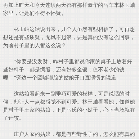
再加上昨天和今天连续两天都有那样豪华的马车来林玉岫
家里，让她们不得不怀疑。
林玉岫这话说出来，几个人虽然有些相信了，可再想
想还是有些质疑，无风不起浪，要是真的没有这么回事，
为啥村子里的人都这么说？
“你要是没发财，咋村子里都说你家的桌子上放着好
些好料子，都是绸缎，还有好多金银，值不老少的钱
哩。”旁边一个圆嘟嘟脸的姑娘开口直愣愣的说道。
这姑娘看起来一副乖巧可爱的模样，可是说话的时
候，却让人一点都感觉不到可爱。林玉岫看看她，知道她
是村子里王家的姑娘，正是马氏的小姑子，心下当场就有
了计较。
庄户人家的姑娘，都是有些野性子的，怎么能有真的